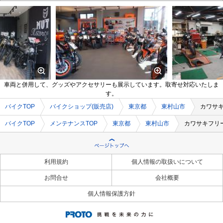
車両と併用して、グッズやアクセサリーも展示しています。取寄せ対応いたしま
す。
バイクTOP
バイクショップ(販売店)
東京都
東村山市
カワサ
バイクTOP
メンテナンスTOP
東京都
東村山市
カワサキフリ
利用規約
個人情報の取扱いについて
お問合せ
会社概要
個人情報保護方針