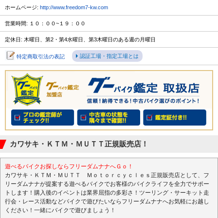
ホームページ:
http://www.freedom7-kw.com
営業時間: １０：００~１９：００
定休日: 木曜日、第2・第4水曜日、第3木曜日のある週の月曜日
認証工場・指定工場とは
特定商取引法の表記
カワサキ・ＫＴＭ・ＭＵＴＴ正規販売店！
遊べるバイクお探しならフリーダムナナへＧｏ！
カワサキ・ＫＴＭ・ＭＵＴＴ Ｍｏｔｏｒｃｙｃｌｅｓ正規販売店として、フ
リーダムナナが提案する遊べるバイクでお客様のバイクライフを全力でサポー
トします！購入後のイベントは業界屈指の多彩さ！ツーリング・サーキット走
行会・レース活動などバイクで遊びたいならフリーダムナナへお気軽にお越し
ください！一緒にバイクで遊びましょう！