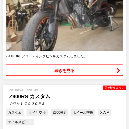
790DUKEフローティングピンをカスタムしました。...
続きを見る
取付/カスタム
2021/05/31 20:00:39
Z900RS カスタム
カワサキ Ｚ９００ＲＳ
カスタム
タイヤ交換
Z900RS
ホイール交換
X.A.M
ゲイルスピード