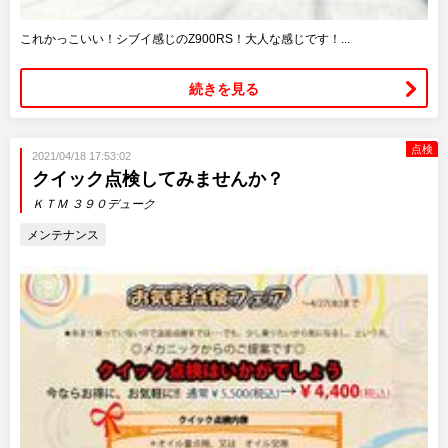
これかっこいい！シブイ感じのZ900RS！大人な感じです！...
続きを見る
点検
2021/04/18 17:53:02
クイック点検してみませんか？
ＫＴＭ ３９０デューク
メンテナンス