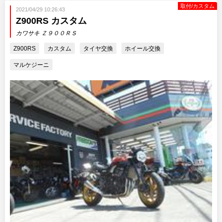
取付/カスタム
2021/04/29 10:26:43
Z900RS カスタム
カワサキ Ｚ９００ＲＳ
Z900RS
カスタム
タイヤ交換
ホイール交換
マルケジーニ