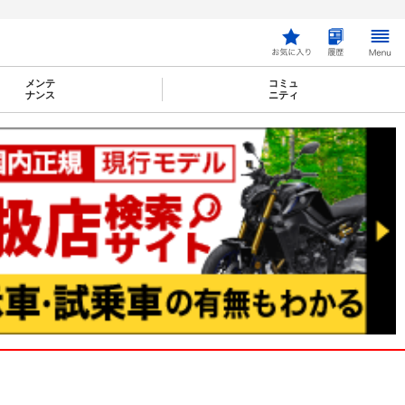
】
メンテ
コミュ
ナンス
ニティ