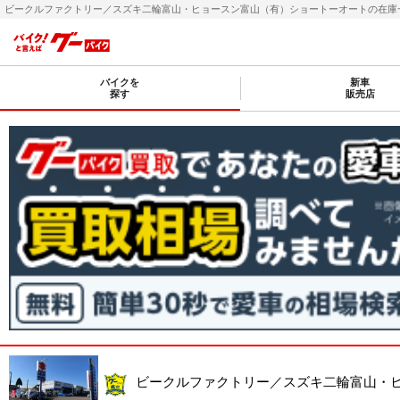
ビークルファクトリー／スズキ二輪富山・ヒョースン富山（有）ショートーオートの在庫一覧(
バイクを
新車
探す
販売店
ビークルファクトリー／スズキ二輪富山・