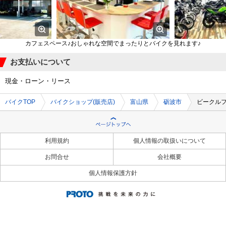
カフェスペース♪おしゃれな空間でまったりとバイクを見れます♪
お支払いについて
現金・ローン・リース
バイクTOP
バイクショップ(販売店)
富山県
砺波市
ビークル
利用規約
個人情報の取扱いについて
お問合せ
会社概要
個人情報保護方針