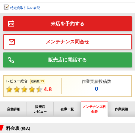
特定商取引法の表記
来店を予約する
メンテナンス問合せ
販売店に電話する
レビュー総合
作業実績投稿数
19
投稿数:
0
4.8
販売店
メンテナンス料
店舗詳細
在庫一覧
作業実績
レビュー
金表
料金表
(税込)