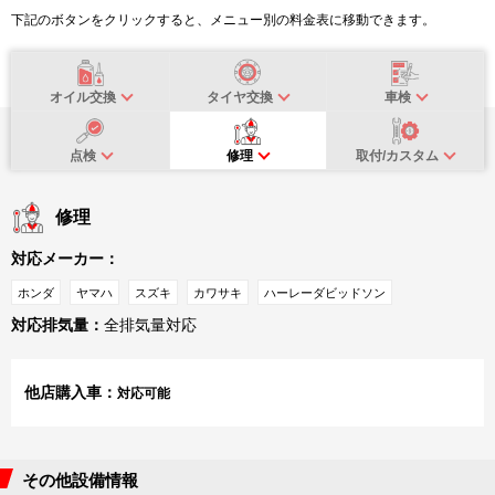
下記のボタンをクリックすると、メニュー別の料金表に移動できます。
オイル交換
タイヤ交換
車検
点検
修理
取付/カスタム
修理
対応メーカー：
ホンダ
ヤマハ
スズキ
カワサキ
ハーレーダビッドソン
対応排気量：
全排気量対応
他店購入車：
対応可能
その他設備情報