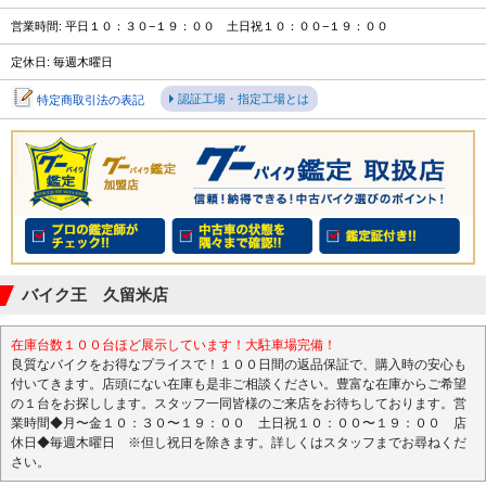
営業時間: 平日１０：３０−１９：００ 土日祝１０：００−１９：００
定休日: 毎週木曜日
認証工場・指定工場とは
特定商取引法の表記
バイク王 久留米店
在庫台数１００台ほど展示しています！大駐車場完備！
良質なバイクをお得なプライスで！１００日間の返品保証で、購入時の安心も
付いてきます。店頭にない在庫も是非ご相談ください。豊富な在庫からご希望
の１台をお探しします。スタッフ一同皆様のご来店をお待ちしております。営
業時間◆月〜金１０：３０〜１９：００ 土日祝１０：００〜１９：００ 店
休日◆毎週木曜日 ※但し祝日を除きます。詳しくはスタッフまでお尋ねくだ
さい。