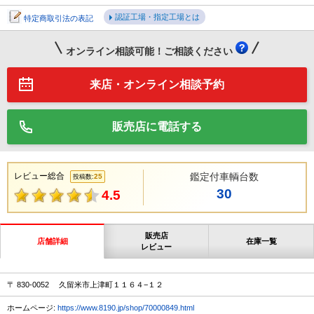
認証工場・指定工場とは
特定商取引法の表記
オンライン相談可能！ご相談ください
来店・オンライン相談予約
販売店に電話する
レビュー総合
鑑定付車輌台数
25
投稿数:
30
4.5
販売店
店舗詳細
在庫一覧
レビュー
〒 830-0052 久留米市上津町１１６４−１２
ホームページ:
https://www.8190.jp/shop/70000849.html