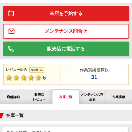
来店を予約する
メンテナンス問合せ
販売店に電話する
レビュー総合
作業実績投稿数
11
投稿数:
31
5
販売店
メンテナンス料
店舗詳細
在庫一覧
作業実績
レビュー
金表
在庫一覧