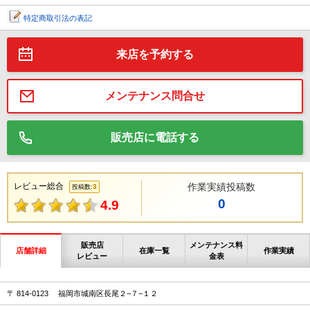
特定商取引法の表記
来店を予約する
メンテナンス問合せ
販売店に電話する
レビュー総合
作業実績投稿数
3
投稿数:
0
4.9
販売店
メンテナンス料
店舗詳細
在庫一覧
作業実績
レビュー
金表
〒 814-0123 福岡市城南区長尾２−７−１２