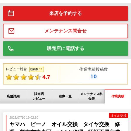
来店を予約する
メンテナンス問合せ
販売店に電話する
レビュー総合
作業実績投稿数
11
投稿数:
10
4.7
販売店
メンテナンス料
店舗詳細
在庫一覧
作業実績
レビュー
金表
オイル交換
2023/07/10 19:02:50
ヤマハ ビーノ オイル交換 タイヤ交換 修