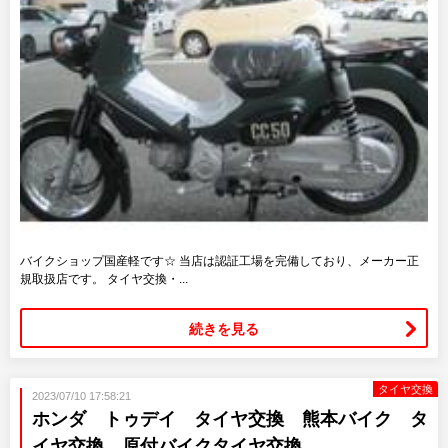
バイクショップ国産軽です☆ 当店は認証工場を完備しており、メーカー正
規取扱店です。 タイヤ交換・...
続きを見る
タイヤ交換
2023/07/10 17:58:21
ホンダ トゥデイ タイヤ交換 熊本バイク タ
イヤ交換 原付バイクタイヤ交換