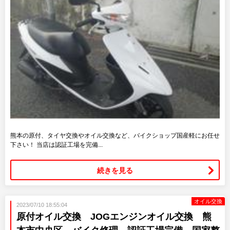
熊本の原付、タイヤ交換やオイル交換など、バイクショップ国産軽にお任せ
下さい！ 当店は認証工場を完備...
続きを見る
オイル交換
2023/07/10 18:55:04
原付オイル交換 JOGエンジンオイル交換 熊