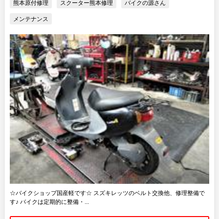
熊本原付修理
スクーター熊本修理
バイクの源さん
メンテナンス
☆バイクショップ国産軽です☆ スズキレッツのベルト交換他、修理整備で
す♪ バイクは定期的に整備・...