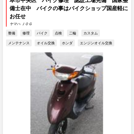
本市中央区 バイク修理 認証工場完備 国家整
備士在中 バイクの事はバイクショップ国産軽に
お任せ
ヤマハ ＪＯＧ
整備
修理
バイク
点検
二輪
カスタム
メンテナンス
オイル交換
ホンダ
エンジンオイル交換