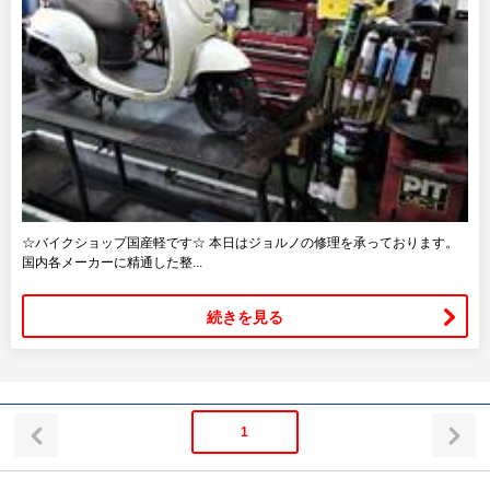
☆バイクショップ国産軽です☆ 本日はジョルノの修理を承っております。
国内各メーカーに精通した整...
続きを見る
1