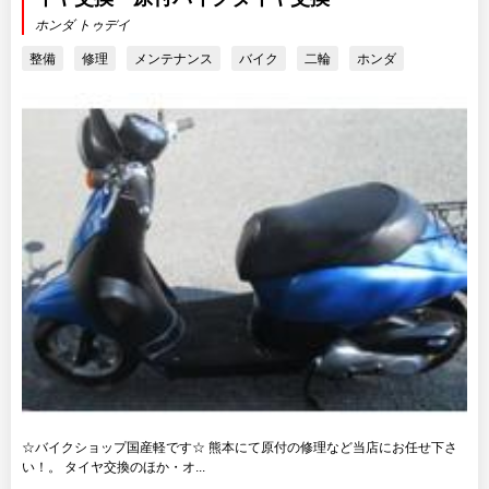
ホンダ トゥデイ
整備
修理
メンテナンス
バイク
二輪
ホンダ
☆バイクショップ国産軽です☆ 熊本にて原付の修理など当店にお任せ下さ
い！。 タイヤ交換のほか・オ...