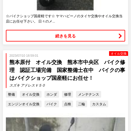
☆バイクショップ国産軽です☆ ヤマハビーノのタイヤ交換やオイル交換当
店にお任せ下さい。 日々のメ...
続きを見る
オイル交換
2023/07/10 18:59:01
熊本原付 オイル交換 熊本市中央区 バイク修
理 認証工場完備 国家整備士在中 バイクの事
はバイクショップ国産軽にお任せ！
スズキ アドレスＶ５０
整備
オイル交換
ホンダ
修理
メンテナンス
エンジンオイル交換
バイク
点検
二輪
カスタム