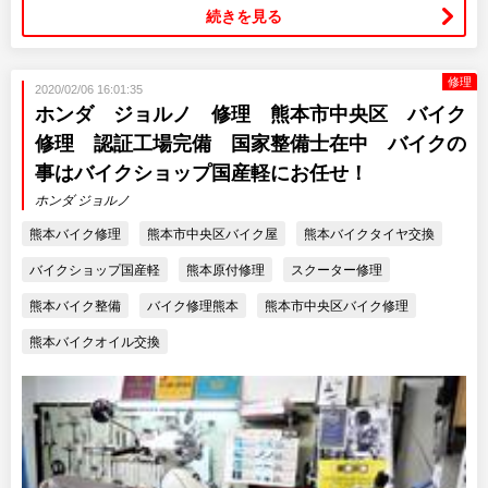
続きを見る
修理
2020/02/06 16:01:35
ホンダ ジョルノ 修理 熊本市中央区 バイク
修理 認証工場完備 国家整備士在中 バイクの
事はバイクショップ国産軽にお任せ！
ホンダ ジョルノ
熊本バイク修理
熊本市中央区バイク屋
熊本バイクタイヤ交換
バイクショップ国産軽
熊本原付修理
スクーター修理
熊本バイク整備
バイク修理熊本
熊本市中央区バイク修理
熊本バイクオイル交換