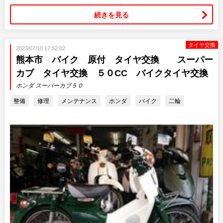
続きを見る
タイヤ交換
2023/07/10 17:52:02
熊本市 バイク 原付 タイヤ交換 スーパー
カブ タイヤ交換 ５０CC バイクタイヤ交換
ホンダ スーパーカブ５０
整備
修理
メンテナンス
ホンダ
バイク
二輪