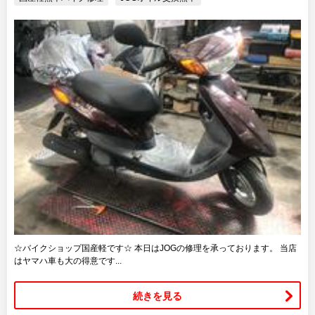
☆バイクショップ国産軽です☆ 本日はJOGの修理を承っております。 当店
はヤマハ車も大の得意です...
続きを見る