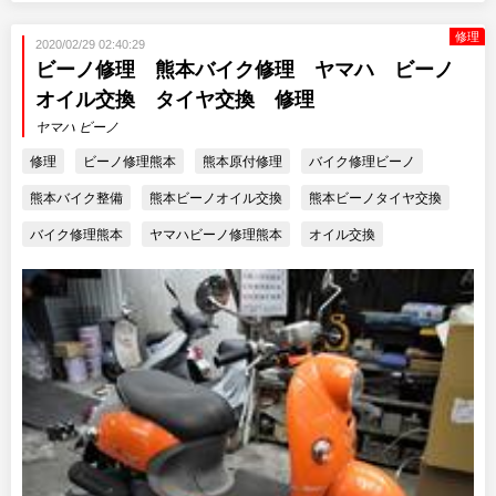
修理
2020/02/29 02:40:29
ビーノ修理 熊本バイク修理 ヤマハ ビーノ
オイル交換 タイヤ交換 修理
ヤマハ ビーノ
修理
ビーノ修理熊本
熊本原付修理
バイク修理ビーノ
熊本バイク整備
熊本ビーノオイル交換
熊本ビーノタイヤ交換
バイク修理熊本
ヤマハビーノ修理熊本
オイル交換