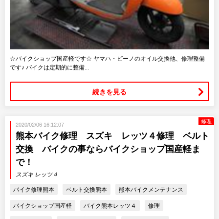
☆バイクショップ国産軽です☆ ヤマハ・ビーノのオイル交換他、修理整備
です♪ バイクは定期的に整備...
続きを見る
修理
2020/02/06 16:12:07
熊本バイク修理 スズキ レッツ４修理 ベルト
交換 バイクの事ならバイクショップ国産軽ま
で！
スズキ レッツ４
バイク修理熊本
ベルト交換熊本
熊本バイクメンテナンス
バイクショップ国産軽
バイク熊本レッツ４
修理