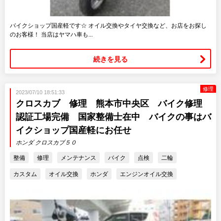
バイクショップ国産軽です☆ オイル交換やタイヤ交換など、お店をお探し
のお客様！ 当店はヤマハ車も...
続きを見る
修理
2023/07/10 18:51:33
クロスカブ 修理 熊本市中央区 バイク修理
認証工場完備 国家整備士在中 バイクの事はバ
イクショップ国産軽にお任せ
ホンダ クロスカブ５０
整備
修理
メンテナンス
バイク
点検
二輪
カスタム
オイル交換
ホンダ
エンジンオイル交換