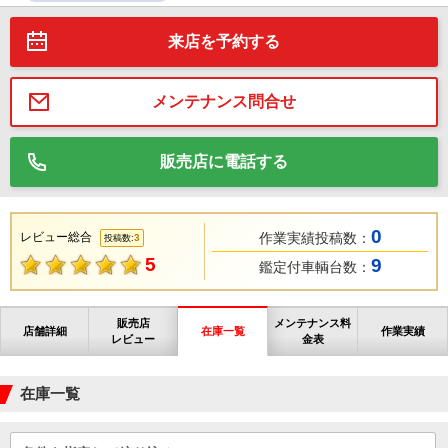
来店を予約する
メンテナンス問合せ
販売店に電話する
0
レビュー総合
作業実績投稿数：
3
投稿数:
5
9
鑑定付車輌台数：
販売店
メンテナンス料
店舗詳細
在庫一覧
作業実績
レビュー
金表
在庫一覧