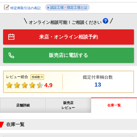
認証工場・指定工場とは
特定商取引法の表記
オンライン相談可能！ご相談ください
来店・オンライン相談予約
販売店に電話する
レビュー総合
鑑定付車輌台数
9
投稿数:
13
4.9
販売店
店舗詳細
在庫一覧
レビュー
在庫一覧