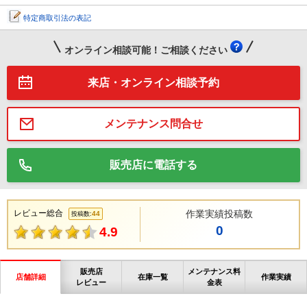
特定商取引法の表記
オンライン相談可能！ご相談ください
来店・オンライン相談予約
メンテナンス問合せ
販売店に電話する
レビュー総合
作業実績投稿数
44
投稿数:
0
4.9
販売店
メンテナンス料
店舗詳細
在庫一覧
作業実績
レビュー
金表