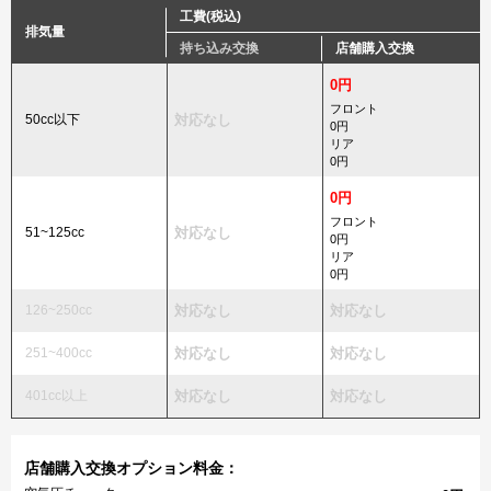
工費(税込)
排気量
持ち込み交換
店舗購入交換
0円
フロント
50cc以下
対応なし
0円
リア
0円
0円
フロント
51~125cc
対応なし
0円
リア
0円
126~250cc
対応なし
対応なし
251~400cc
対応なし
対応なし
401cc以上
対応なし
対応なし
店舗購入交換オプション料金：