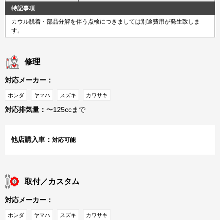
特記事項
カウル脱着・部品分解を伴う点検につきましては別途費用が発生致しま
す。
修理
対応メーカー：
ホンダ
ヤマハ
スズキ
カワサキ
対応排気量：
〜125ccまで
他店購入車：
対応可能
取付／カスタム
対応メーカー：
ホンダ
ヤマハ
スズキ
カワサキ