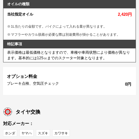
オイルの種類
当社指定オイル
2,420円
1L当たりの金額です。バイクによって入れる量が異なります。
マフラーやカウル脱着が必要な際は別途費用が掛かることがあります。
特記事項
表示価格は最低価格となりますので、車種や車両状態により価格が異なり
ます。基本的には125㏄までのスクーター対象となります。
オプション料金
ブレーキ点検、空気圧チェック
0円
タイヤ交換
対応メーカー：
ホンダ
ヤマハ
スズキ
カワサキ