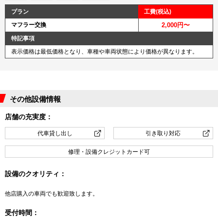
プラン
工費(税込)
マフラー交換
2,000円〜
特記事項
表示価格は最低価格となり、車種や車両状態により価格が異なります。
その他設備情報
店舗の充実度：
代車貸し出し
引き取り対応
修理・設備クレジットカード可
設備のクオリティ：
他店購入の車両でも歓迎致します。
受付時間：