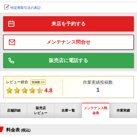
特定商取引法の表記
来店を予約する
メンテナンス問合せ
販売店に電話する
レビュー総合
作業実績投稿数
24
投稿数:
1
4.8
販売店
メンテナンス料
店舗詳細
在庫一覧
作業実績
レビュー
金表
料金表
(税込)