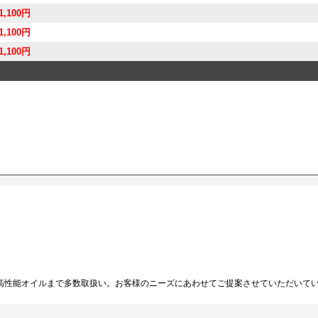
1,100円
1,100円
1,100円
高性能オイルまで多数取扱い。お客様のニーズにあわせてご提案させていただいて