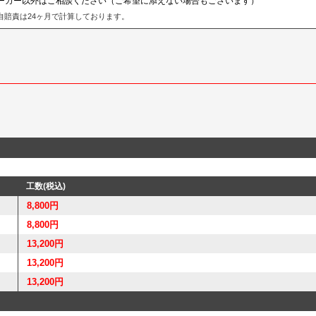
ーカー以外はご相談ください（ご希望に添えない場合もございます）
自賠責は24ヶ月で計算しております。
工数(税込)
8,800円
8,800円
13,200円
13,200円
13,200円