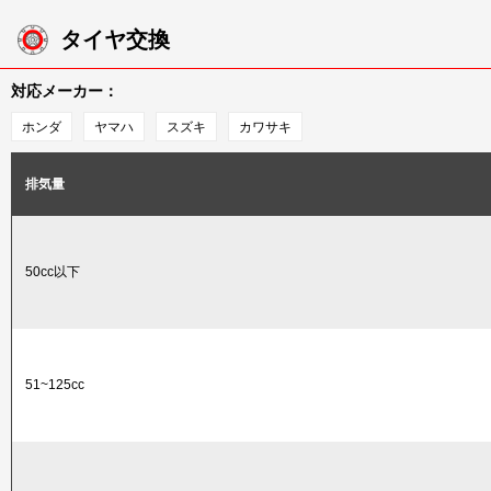
タイヤ交換
対応メーカー：
ホンダ
ヤマハ
スズキ
カワサキ
排気量
50cc以下
51~125cc