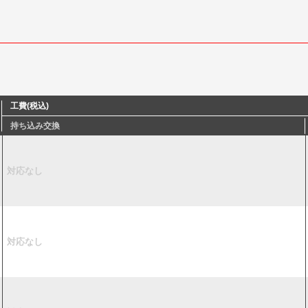
工費(税込)
持ち込み交換
対応なし
対応なし