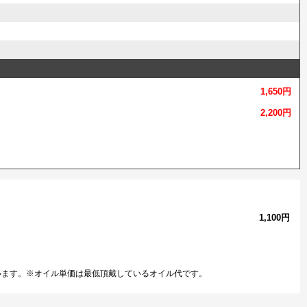
1,650円
2,200円
1,100円
います。※オイル単価は最低頂戴しているオイル代です。