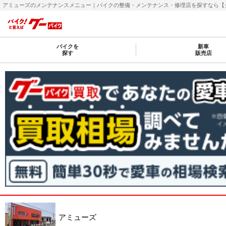
アミューズのメンテナンスメニュー｜バイクの整備・メンテナンス・修理店を探すなら【グーバ
バイクを
新車
探す
販売店
アミューズ