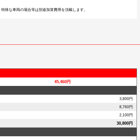
す。特殊な車両の場合等は別途加算費用を頂戴します。
45,460円
3,800円
8,760円
2,100円
30,800円