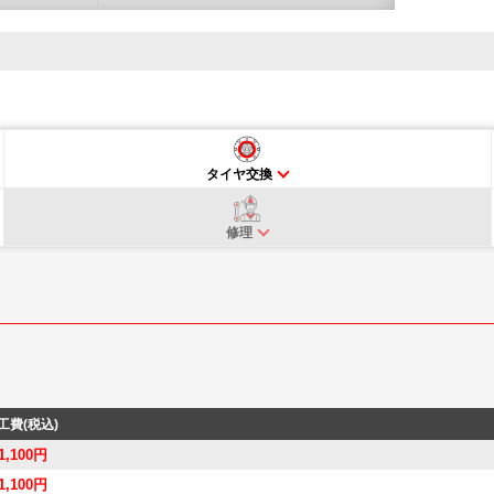
タイヤ交換
修理
工費(税込)
1,100円
1,100円