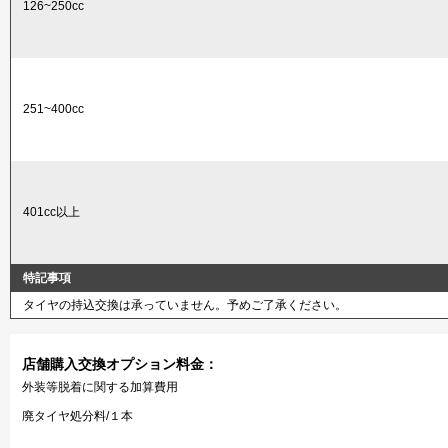
126~250cc
251~400cc
401cc以上
特記事項
タイヤの持込交換は承っていません。予めご了承ください。
店舗購入交換オプション料金：
外装等脱着に関する加算費用
廃タイヤ処分料/１本