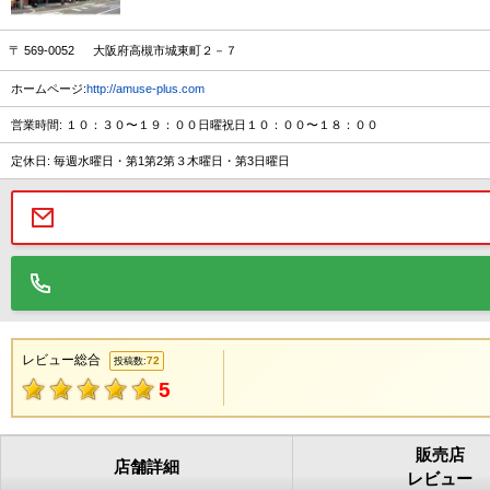
〒 569-0052 大阪府高槻市城東町２－７
ホームページ:
http://amuse-plus.com
営業時間: １０：３０〜１９：００日曜祝日１０：００〜１８：００
定休日: 毎週水曜日・第1第2第３木曜日・第3日曜日
レビュー総合
72
投稿数:
5
販売店
店舗詳細
レビュー