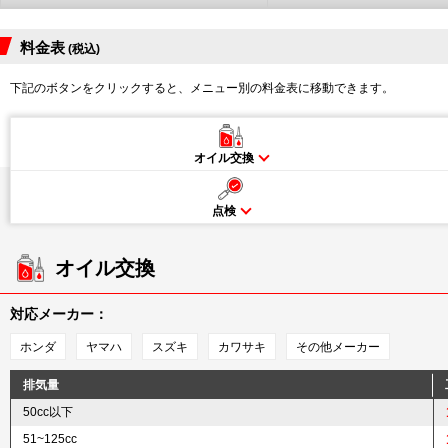
料金表
(税込)
下記のボタンをクリックすると、メニュー別の料金表に移動できます。
オイル交換
点検
オイル交換
対応メーカー：
ホンダ
ヤマハ
スズキ
カワサキ
その他メーカー
排気量
50cc以下
51~125cc