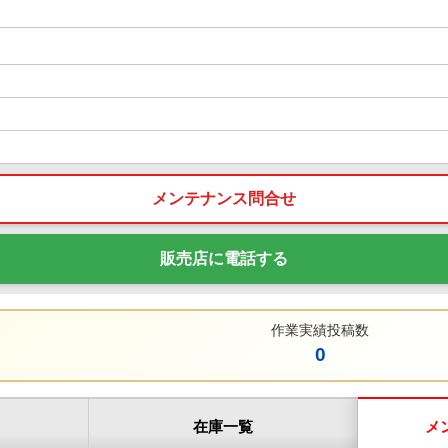
メンテナンス問合せ
販売店に電話する
作業実績投稿数
0
在庫一覧
メ