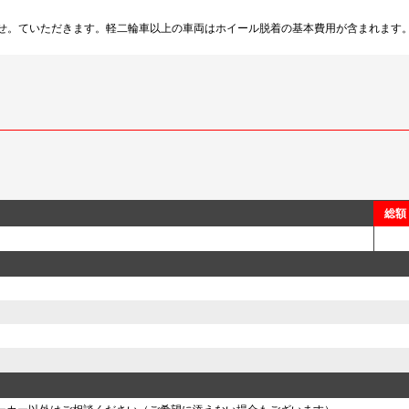
換させ。ていただきます。軽二輪車以上の車両はホイール脱着の基本費用が含まれま
総額