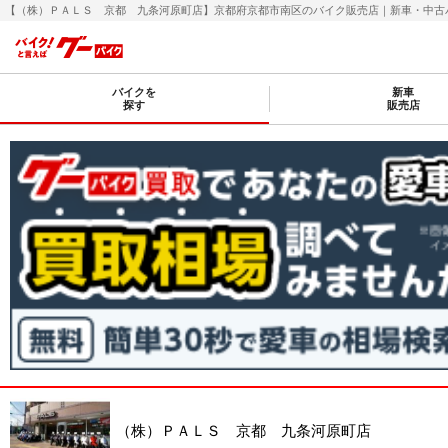
【（株）ＰＡＬＳ 京都 九条河原町店】京都府京都市南区のバイク販売店｜新車・中古バイク
バイクを
新車
探す
販売店
（株）ＰＡＬＳ 京都 九条河原町店