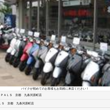
バイクが初めてのお客様もお気軽に来店ください！
）ＰＡＬＳ 京都 九条河原町店
ＬＳ 京都 九条河原町店