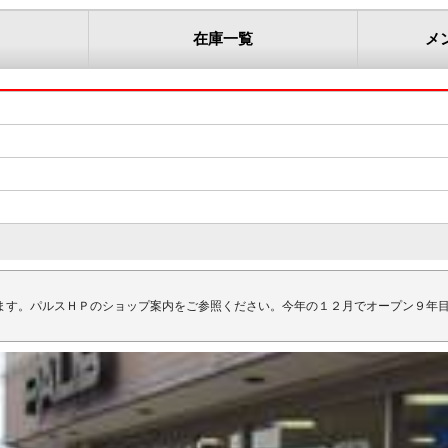
在庫一覧
メ
ます。パルスＨＰのショップ案内をご参照ください。今年の１２月でオープン９年