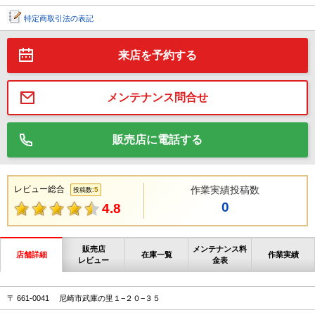
特定商取引法の表記
来店を予約する
メンテナンス問合せ
販売店に電話する
レビュー総合
作業実績投稿数
5
投稿数:
0
4.8
販売店
メンテナンス料
店舗詳細
在庫一覧
作業実績
レビュー
金表
〒 661-0041 尼崎市武庫の里１−２０−３５