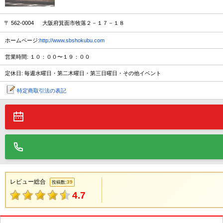
〒 562-0004 大阪府箕面市牧落２－１７－１８
ホームページ:
http://www.sbshokubu.com
営業時間: １０：００〜１９：００
定休日: 毎週水曜日・第二木曜日・第三日曜日・その他イベント
特定商取引法の表記
レビュー総合
39
投稿数:
4.7