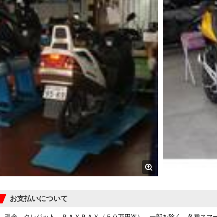
お支払いについて
現金、クレジット、ＰＡＹＰＡＹ（５０万円迄）、一部を除く、各種スマ