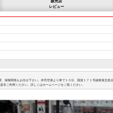
販売店
レビュー
理、保険関係もお任せ下さい。伊丹空港より車で１０分、国道１７１号線牧落交差
で是非ご利用ください。詳しくはホームページをご覧ください。