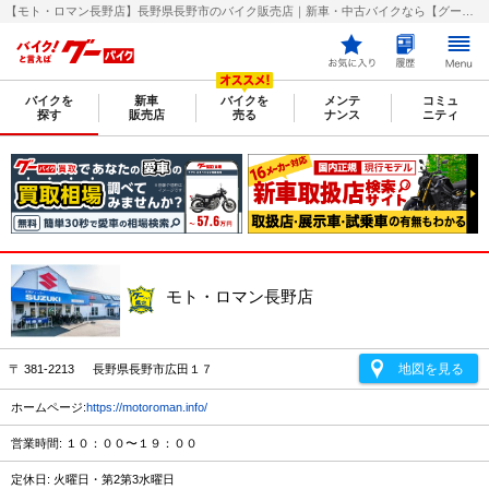
【モト・ロマン長野店】長野県長野市のバイク販売店｜新車・中古バイクなら【グーバイク(GooBike)】
バイクを
新車
バイクを
メンテ
コミュ
探す
販売店
売る
ナンス
ニティ
モト・ロマン長野店
地図を見る
〒 381-2213 長野県長野市広田１７
ホームページ:
https://motoroman.info/
営業時間: １０：００〜１９：００
定休日: 火曜日・第2第3水曜日