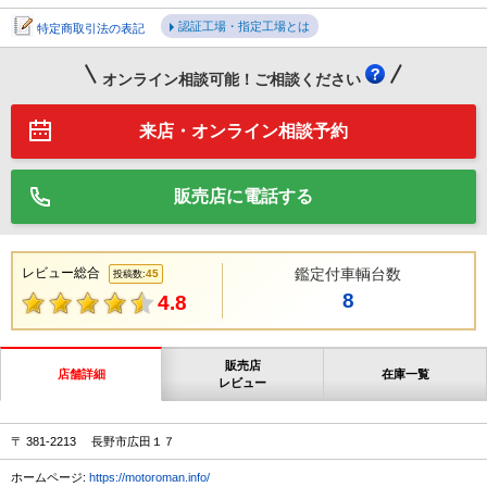
認証工場・指定工場とは
特定商取引法の表記
オンライン相談可能！ご相談ください
来店・オンライン相談予約
販売店に電話する
レビュー総合
鑑定付車輌台数
45
投稿数:
8
4.8
販売店
店舗詳細
在庫一覧
レビュー
〒 381-2213 長野市広田１７
ホームページ:
https://motoroman.info/