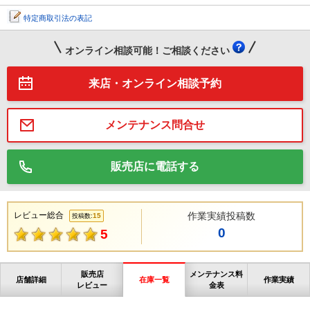
特定商取引法の表記
オンライン相談可能！ご相談ください
来店・オンライン相談予約
メンテナンス問合せ
販売店に電話する
レビュー総合
作業実績投稿数
15
投稿数:
0
5
販売店
メンテナンス料
店舗詳細
在庫一覧
作業実績
レビュー
金表