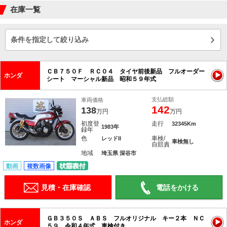
在庫一覧
条件を指定して絞り込み
ＣＢ７５０Ｆ ＲＣ０４ タイヤ前後新品 フルオーダー
ホンダ
シート マーシャル新品 昭和５９年式
支払総額
車両価格
142
138
万円
万円
初度登
走行
32345Km
1983年
録年
色
車検/
レッドII
車検無し
自賠責
地域
埼玉県 深谷市
動画
複数画像
見積・在庫確認
電話をかける
ＧＢ３５０Ｓ ＡＢＳ フルオリジナル キー２本 ＮＣ
ホンダ
５９ 令和４年式 車検付き