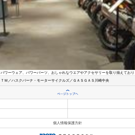
なパワーウェア、パワーパーツ、おしゃれなウエアやアクセサリーを取り揃えており
ＫＴＭ／ハスクバーナ・モーターサイクルズ／ＧＡＳＧＡＳ川崎中央
個人情報保護方針