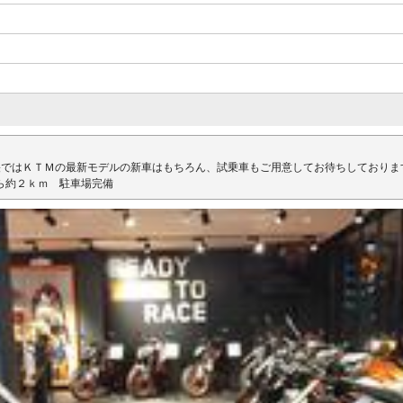
央ではＫＴＭの最新モデルの新車はもちろん、試乗車もご用意してお待ちしておりま
ら約２ｋｍ 駐車場完備