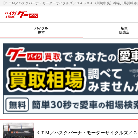
【ＫＴＭ／ハスクバーナ・モーターサイクルズ／ＧＡＳＧＡＳ川崎中央】神奈川県川崎市宮前
バイクを
新車
探す
販売店
ＫＴＭ／ハスクバーナ・モーターサイクルズ／Ｇ