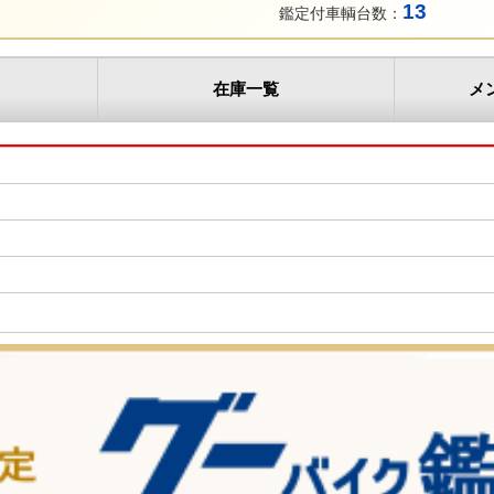
13
鑑定付車輌台数：
在庫一覧
メ