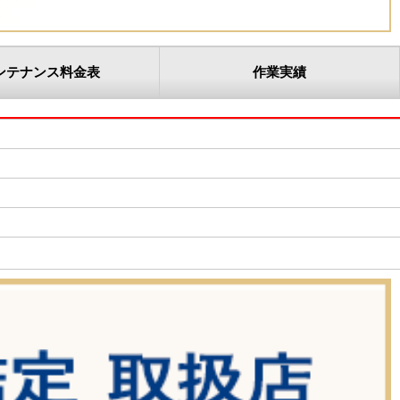
ンテナンス料金表
作業実績