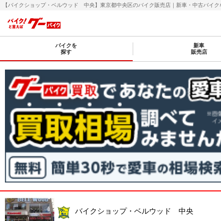
【バイクショップ・ベルウッド 中央】東京都中央区のバイク販売店｜新車・中古バイクなら【
バイクを
新車
探す
販売店
バイクショップ・ベルウッド 中央