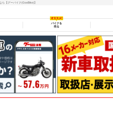
グーバイク(GooBike)】
バイクを
売る