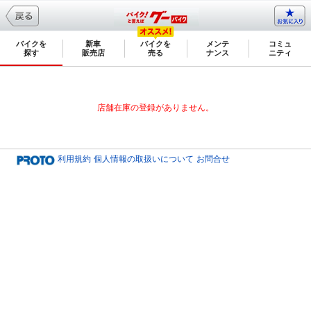
バイクを
新車
バイクを
メンテ
コミュ
探す
販売店
売る
ナンス
ニティ
店舗在庫の登録がありません。
利用規約
個人情報の取扱いについて
お問合せ