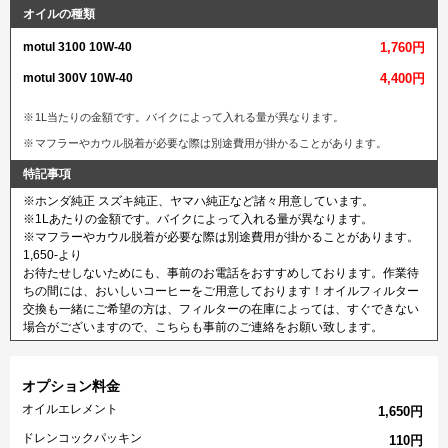
オイルの種類
motul 3100 10W-40
1,760円
motul 300V 10W-40
4,400円
1L当たりの金額です。バイクによって入れる量が異なります。
マフラーやカウル脱着が必要な際は別途費用が掛かることがあります。
特記事項
※ホンダ純正 スズキ純正、ヤマハ純正など諸々用意しています。
※1Lあたりの金額です。バイクによって入れる量が異なります。
※マフラーやカウル脱着が必要な際は別途費用が掛かることがあります。
1,650-より
お待たせしないためにも、事前のお電話をおすすめしております。作業待
ちの間には、おいしいコーヒーをご用意しております！オイルフィルター
交換も一緒にご希望の方は、フィルターの在庫によっては、すぐできない
場合がございますので、こちらも事前のご連絡をお願い致します。
オプション料金
オイルエレメント
1,650円
ドレンコックパッキン
110円