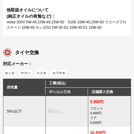
他取扱オイルについて
(純正オイルの有無など)：
motul 300V 5W-40,10W-40,15W-50 5100 10W-40,15W-50 ワコーズプロ
ステージ 10W-40 ホンダG1 5W-30 G2 10W-40 E1 10W-30
タイヤ交換
対応メーカー：
ホンダ
ヤマハ
スズキ
カワサキ
工費(税込)
排気量
持ち込み交換
店舗購入交換
9,900円
フロント
50cc以下
対応なし
4,400円
リア
5,500円
10,450円