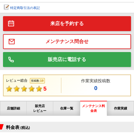
特定商取引法の表記
来店を予約する
メンテナンス問合せ
販売店に電話する
レビュー総合
作業実績投稿数
10
投稿数:
0
5
販売店
メンテナンス料
店舗詳細
在庫一覧
作業実績
レビュー
金表
料金表
(税込)