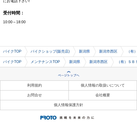
にお電話下さい!
受付時間：
10:00～18:00
バイクTOP
バイクショップ(販売店)
新潟県
新潟市西区
（有
バイクTOP
メンテナンスTOP
新潟県
新潟市西区
（有）ＳＢ
利用規約
個人情報の取扱いについて
お問合せ
会社概要
個人情報保護方針