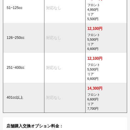
フロント
51~125cc
対応なし
4,950円
リア
5,500円
12,100円
フロント
126~250cc
対応なし
5,500円
リア
6,600円
12,100円
フロント
251~400cc
対応なし
5,500円
リア
6,600円
14,300円
フロント
401cc以上
対応なし
6,600円
リア
7,700円
店舗購入交換オプション料金：