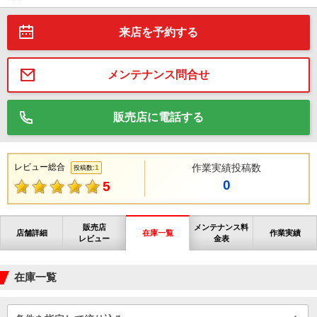
来店を予約する
メンテナンス問合せ
販売店に電話する
レビュー総合
作業実績投稿数
1
投稿数:
0
5
販売店
メンテナンス料
店舗詳細
在庫一覧
作業実績
レビュー
金表
在庫一覧