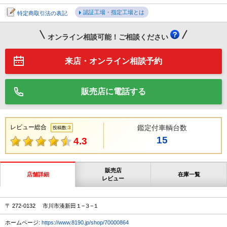
認証工場・指定工場とは
特定商取引法の表記
オンライン相談可能！ご相談ください
来店・オンライン相談予約
販売店に電話する
レビュー総合
鑑定付車輌台数
3
投稿数:
15
4.3
販売店
店舗詳細
在庫一覧
レビュー
〒 272-0132 市川市湊新田１−３−１
ホームページ:
https://www.8190.jp/shop/70000864