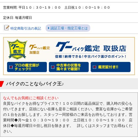
営業時間: 平日１０：３０~１９：００ 土日祝１０：００~１９：００
定休日: 毎週月曜日
認証工場・指定工場とは
特定商取引法の表記
バイクのことならバイク王♪
なんでもお気軽にご相談ください
良質なバイクをお得なプライスで！１００日間の返品保証で、購入時の安心も
付いてきます。店頭にない在庫も是非ご相談ください。豊富な在庫からご希望
の１台をお探しします。スタッフ一同皆様のご来店をお待ちしております。営
業時間◆月〜金１０：３０〜１９：００ 土日祝１０：００〜１９：００ 店
休日◆毎週月曜日※但し祝日を除きます。 詳しくはスタッフまでお尋ねくだ
さい。