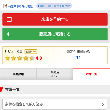
認証工場・指定工場とは
特定商取引法の表記
来店を予約する
販売店に電話する
レビュー総合
鑑定付車輌台数
76
投稿数:
11
4.9
販売店
店舗詳細
在庫一覧
レビュー
在庫一覧
条件を指定して絞り込み