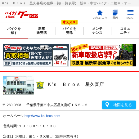
Ｋ’ｓ Ｂｒｏｓ 星久喜店の在庫一覧(一覧表示)｜新車・中古バイク・二輪車・オートバイ情報なら【グーバイク(GooBike)】
バイクを
新車
バイクを
メンテ
コミュ
探す
販売店
売る
ナンス
ニティ
Ｋ’ｓ Ｂｒｏｓ 星久喜店
地図を見る
〒 260-0808 千葉県千葉市中央区星久喜町１５５－２
ホームページ:
http://www.ks-bros.com
営業時間: １０：００〜１８：３０
定休日: 水曜日、第１・３火曜日（臨時休業有り）