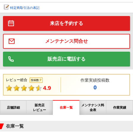
特定商取引法の表記
来店を予約する
メンテナンス問合せ
販売店に電話する
レビュー総合
作業実績投稿数
7
投稿数:
0
4.9
販売店
メンテナンス料
店舗詳細
在庫一覧
作業実績
レビュー
金表
在庫一覧