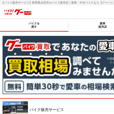
【バイク販売サービス】群馬県太田市のバイク販売店｜新車・中古バイクなら【グーバイク(Go
バイクを
新車
探す
販売店
バイク販売サービス