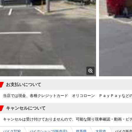
お支払いについて
当店では現金、各種クレジットカード オリコローン ＰａｙＰａｙなど
キャンセルについて
キャンセルは受け付けておりませんので、可能な限り現車確認・動画・ビ
バイクTOP
バイクショップ(販売店)
群馬県
太田市
バイク販