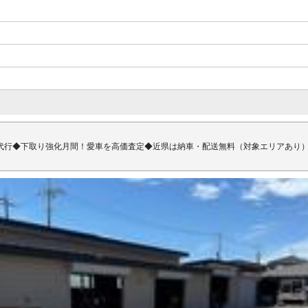
代行◆下取り強化月間！愛車を高価査定◆近県は納車・配送無料（対象エリアあり