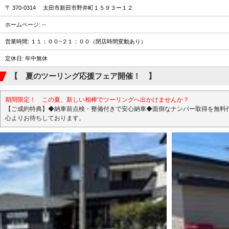
〒 370-0314 太田市新田市野井町１５９３ー１２
ホームページ: --
営業時間: １１：００~２１：００（閉店時間変動あり）
定休日: 年中無休
【 夏のツーリング応援フェア開催！ 】
期間限定！ この夏、新しい相棒でツーリングへ出かけませんか？
【ご成約特典】◆納車前点検・整備付きで安心納車◆面倒なナンバー取得を無料
心よりお待ちしております。