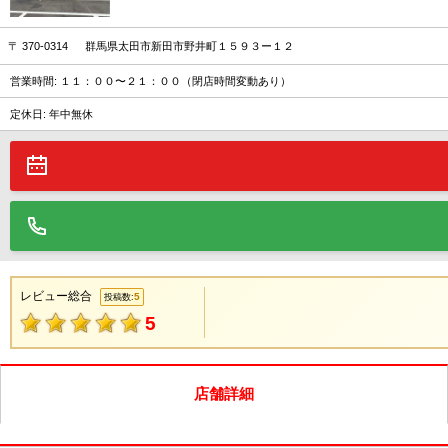
〒 370-0314 群馬県太田市新田市野井町１５９３ー１２
営業時間: １１：００〜２１：００（閉店時間変動あり）
定休日: 年中無休
レビュー総合
5
投稿数:
5
店舗詳細