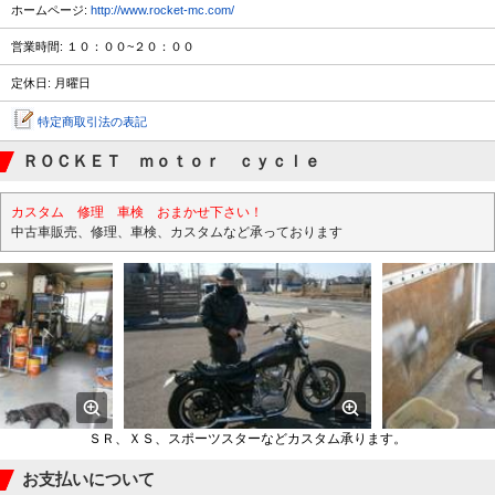
ホームページ:
http://www.rocket-mc.com/
営業時間: １０：００~２０：００
定休日: 月曜日
特定商取引法の表記
ＲＯＣＫＥＴ ｍｏｔｏｒ ｃｙｃｌｅ
カスタム 修理 車検 おまかせ下さい！
中古車販売、修理、車検、カスタムなど承っております
ＳＲ、ＸＳ、スポーツスターなどカスタム承ります。
お支払いについて