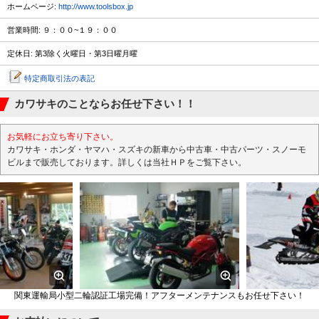
ホームページ:
http://www.toolsbox.jp
営業時間: ９：００~１９：００
定休日: 第3除く火曜日・第3日曜月曜
特定商取引法の表記
カワサキのことならお任せ下さい！！
お気軽にお立ち寄り下さい。
カワサキ・ホンダ・ヤマハ・スズキの新車から中古車・中古パーツ・スノーモ
ビルまで販売しております。詳しくは当社ＨＰをご覧下さい。
関東運輸局小型二輪認証工場完備！アフターメンテナンスもお任せ下さい！