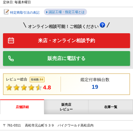
定休日: 毎週木曜日
認証工場・指定工場とは
特定商取引法の表記
オンライン相談可能！ご相談ください
来店・オンライン相談予約
販売店に電話する
レビュー総合
鑑定付車輌台数
84
投稿数:
19
4.8
販売店
店舗詳細
在庫一覧
レビュー
〒 761-0311 高松市元山町５３９ バイクワールド高松店内