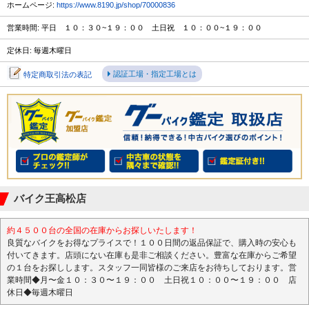
ホームページ:
https://www.8190.jp/shop/70000836
営業時間: 平日 １０：３０~１９：００ 土日祝 １０：００~１９：００
定休日: 毎週木曜日
認証工場・指定工場とは
特定商取引法の表記
バイク王高松店
約４５００台の全国の在庫からお探しいたします！
良質なバイクをお得なプライスで！１００日間の返品保証で、購入時の安心も
付いてきます。店頭にない在庫も是非ご相談ください。豊富な在庫からご希望
の１台をお探しします。スタッフ一同皆様のご来店をお待ちしております。営
業時間◆月〜金１０：３０〜１９：００ 土日祝１０：００〜１９：００ 店
休日◆毎週木曜日