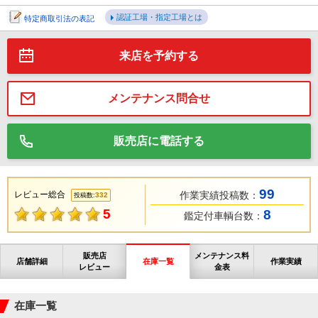
認証工場・指定工場とは
特定商取引法の表記
来店を予約する
メンテナンス問合せ
販売店に電話する
99
レビュー総合
作業実績投稿数：
332
投稿数:
5
8
鑑定付車輌台数：
販売店
メンテナンス料
店舗詳細
在庫一覧
作業実績
レビュー
金表
在庫一覧