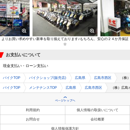
よりお買い求めやすい新車を取り揃えております♪もちろん、安心の２４か月保証
☆
お支払いについて
現金支払い・ローン支払い
バイクTOP
バイクショップ(販売店)
広島県
広島市西区
（株
バイクTOP
メンテナンスTOP
広島県
広島市西区
（株）広島
利用規約
個人情報の取扱いについて
お問合せ
会社概要
個人情報保護方針