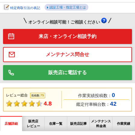
認証工場・指定工場とは
特定商取引法の表記
オンライン相談可能！ご相談ください
来店・オンライン相談予約
メンテナンス問合せ
販売店に電話する
0
レビュー総合
作業実績投稿数：
75
投稿数:
4.8
42
鑑定付車輌台数：
販売店
メンテナンス
店舗詳細
在庫一覧
販売店記事
作業実績
レビュー
料金表