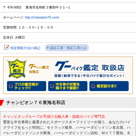
〒 476-0002 東海市名和町３番割中３１−１
ホームページ:
http://champion76.com/
営業時間: １０：００~１９：００
定休日: 火曜日
認証工場・指定工場とは
特定商取引法の表記
チャンピオン７６東海名和店
チャンピオングループが手掛ける輸入車・国産のバイク専門店
豊富な中古車両と厳選されたスポーツスターファミリーが揃う、あなたのバイ
クライフをもっと特別に。モトラッド岐阜、ハーレーダビッドソン名古屋、ハ
ーレーダビッドソンメガ東海、ハーレーダビッドソン浜松、ＭＵＴＴ愛知、Ｂ