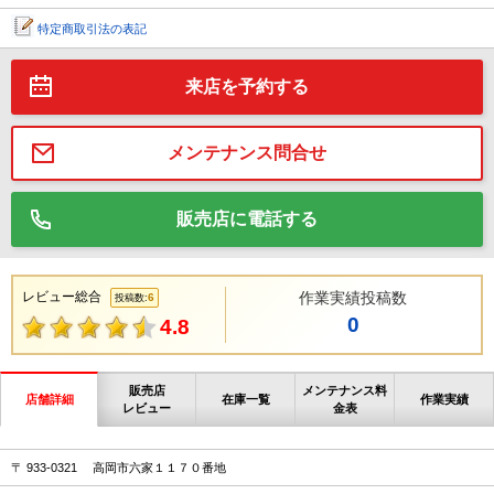
特定商取引法の表記
来店を予約する
メンテナンス問合せ
販売店に電話する
レビュー総合
作業実績投稿数
6
投稿数:
0
4.8
販売店
メンテナンス料
店舗詳細
在庫一覧
作業実績
レビュー
金表
〒 933-0321 高岡市六家１１７０番地