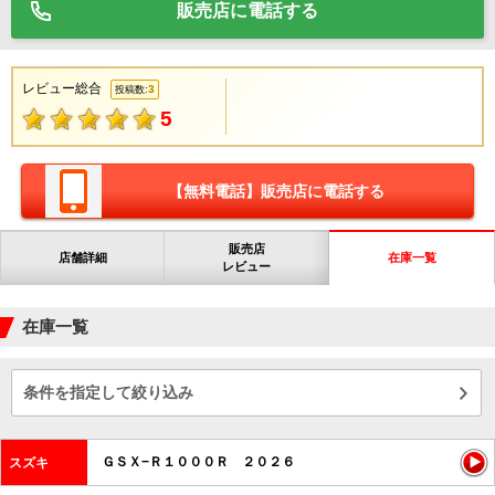
販売店に電話する
レビュー総合
3
投稿数:
5
【無料電話】販売店に電話する
販売店
店舗詳細
在庫一覧
レビュー
在庫一覧
条件を指定して絞り込み
ＧＳＸ−Ｒ１０００Ｒ ２０２６
スズキ